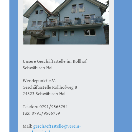
Unsere Geschäftsstelle im Rollhof
Schwäbisch Hall
Wendepunkt e.V.
Geschäftsstelle Rollhofweg 8
74523 Schwäbisch Hall
Telefon: 0791/9566754
Fax: 0791/9566759
Mail:
geschaeftsstelle@verein-