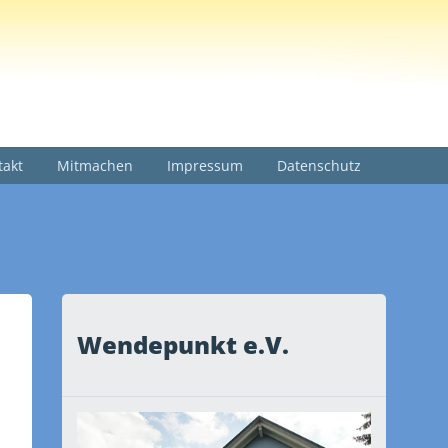
takt
Mitmachen
Impressum
Datenschutz
Wendepunkt e.V.