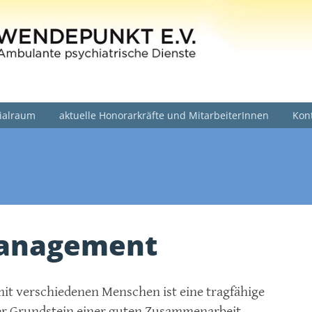
T.DE
ialraum
aktuelle Honorarkräfte und MitarbeiterInnen
Kon
anagement
mit verschiedenen Menschen ist eine tragfähige
r Grundstein einer guten Zusammenarbeit,