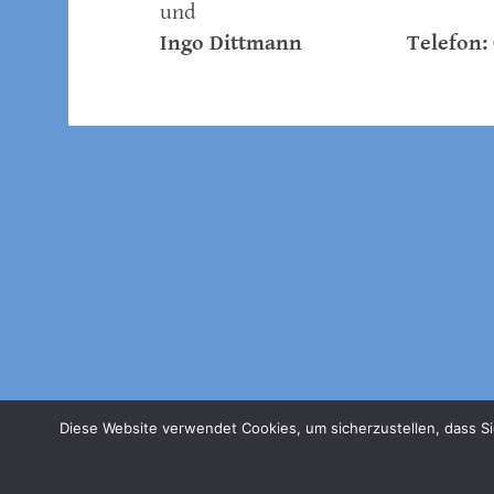
und
Ingo Dittmann Telefon: 01
Diese Website verwendet Cookies, um sicherzustellen, dass Si