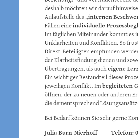
deshalb möchten wir darauf hinweise
Anlaufstelle des „
internen
Beschwe
Fällen eine
individuelle Prozessbeg
Im täglichen Miteinander kommt es 
Unklarheiten und Konflikten. So frus
Direkt-Beteiligten empfunden werden
der Klarheitsfindung dienen und sow
Übertragungen, als auch
eigene Ler
Ein wichtiger Bestandteil dieses Pro
jeweiligen Konflikt. Im
begleiteten 
öffnen, der zu neuen oder anderen E
die dementsprechend Lösungsansätz
Bei Bedarf können Sie sehr gerne Ko
Julia Burn-Nierhoff
Telefon: 