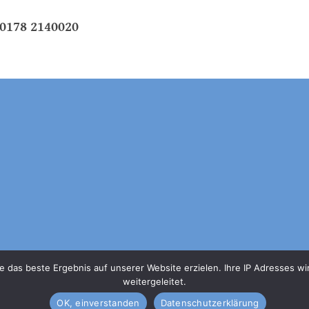
78 2140020
e das beste Ergebnis auf unserer Website erzielen. Ihre IP Adresses 
weitergeleitet.
OK, einverstanden
Datenschutzerklärung