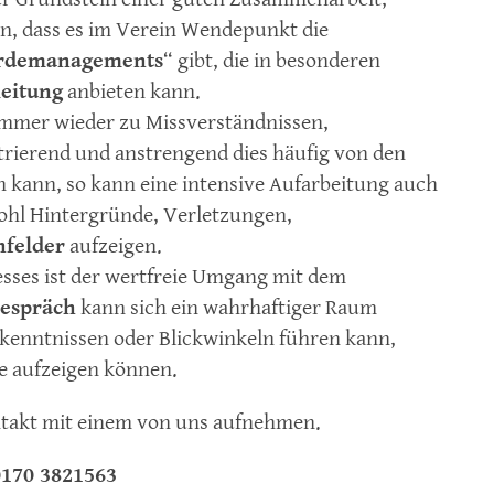
n, dass es im Verein Wendepunkt die
rdemanagements
“ gibt, die in besonderen
leitung
anbieten kann.
immer wieder zu Missverständnissen,
trierend und anstrengend dies häufig von den
 kann, so kann eine intensive Aufarbeitung auch
ohl Hintergründe, Verletzungen,
nfelder
aufzeigen.
zesses ist der wertfreie Umgang mit dem
Gespräch
kann sich ein wahrhaftiger Raum
rkenntnissen oder Blickwinkeln führen kann,
e aufzeigen können.
ntakt mit einem von uns aufnehmen.
0170 3821563