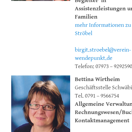
Begleiter*in
Assistenzleistungen u
Familien
mehr Informationen zu 
Ströbel
birgit.stroebel@verein-
wendepunkt.de
Telefon: 07973 – 929259
Bettina Wirtheim
Geschäftsstelle Schwäbi
Tel. 0791 – 9566754
Allgemeine Verwaltun
Rechnungswesen/Buc
Kontaktmanagement