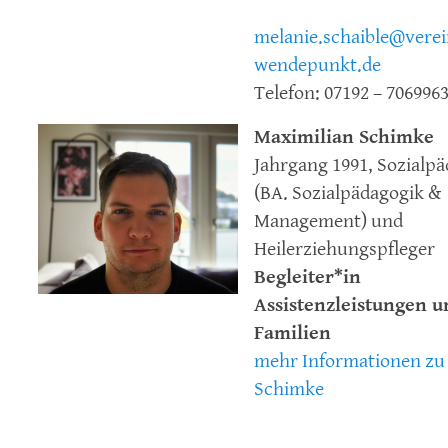
melanie.schaible@verei
wendepunkt.de
Telefon: 07192 – 706996
Maximilian Schimke
Jahrgang 1991, Sozialp
(BA. Sozialpädagogik &
Management) und
Heilerziehungspfleger
Begleiter*in
Assistenzleistungen u
Familien
mehr Informationen zu
Schimke