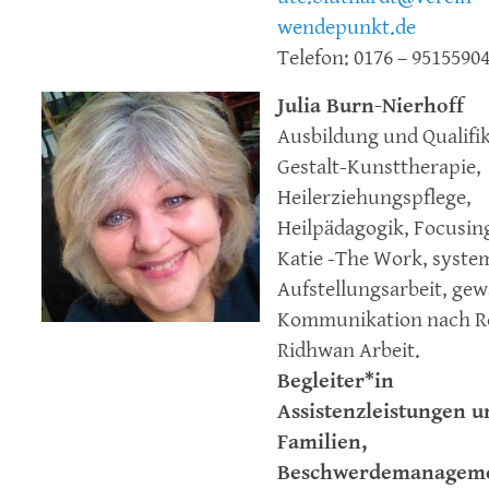
wendepunkt.de
Telefon: 0176 – 9515590
Julia Burn-Nierhoff
Ausbildung und Qualifik
Gestalt-Kunsttherapie,
Heilerziehungspflege,
Heilpädagogik, Focusin
Katie -The Work, syste
Aufstellungsarbeit, gew
Kommunikation nach R
Ridhwan Arbeit.
Begleiter*in
Assistenzleistungen u
Familien,
Beschwerdemanagem