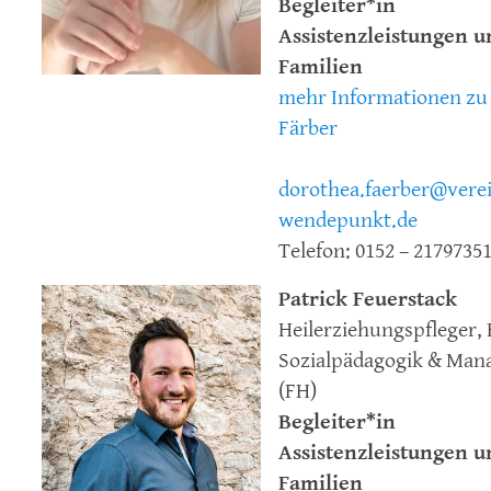
Begleiter*in
Assistenzleistungen u
Familien
mehr Informationen zu
Färber
dorothea.faerber@vere
wendepunkt.de
Telefon: 0152 – 2179735
Patrick Feuerstack
Heilerziehungspfleger, 
Sozialpädagogik & Ma
(FH)
Begleiter*in
Assistenzleistungen u
Familien