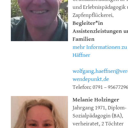
und Erlebnispädagogik
Zapfenpflückerei.
Begleiter*in
Assistenzleistungen u
Familien
mehr Informationen zu
Häffner
wolfgang.haeffner@ver
wendepunkt.de
Telefon: 0791 – 9567729
Melanie Holzinger
Jahrgang 1971, Diplom-
Sozialpädagogin (BA),
verheiratet, 2 Töchter