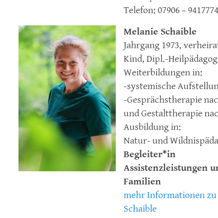
Telefon: 07906 – 941777
Melanie Schaible
Jahrgang 1973, verheirat
Kind, Dipl.-Heilpädagog
Weiterbildungen in:
-systemische Aufstellu
-Gesprächstherapie na
und Gestalttherapie nac
Ausbildung in:
Natur- und Wildnispäd
Begleiter*in
Assistenzleistungen u
Familien
mehr Informationen zu
Schaible