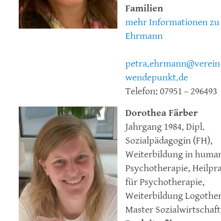
Familien
mehr Informationen zu 
Ehrmann
petra.ehrmann@verein
wendepunkt.de
Telefon: 07951 – 296493
Dorothea Färber
Jahrgang 1984, Dipl.
Sozialpädagogin (FH),
Weiterbildung in human
Psychotherapie, Heilpra
für Psychotherapie,
Weiterbildung Logother
Master Sozialwirtschaft