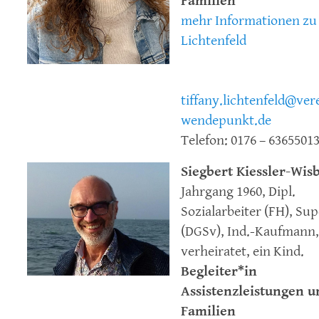
Familien
mehr Informationen zu 
Lichtenfeld
tiffany.lichtenfeld@ver
wendepunkt.de
Telefon: 0176 – 6365501
Siegbert Kiessler-Wis
Jahrgang 1960, Dipl.
Sozialarbeiter (FH), Su
(DGSv), Ind.-Kaufmann,
verheiratet, ein Kind.
Begleiter*in
Assistenzleistungen u
Familien