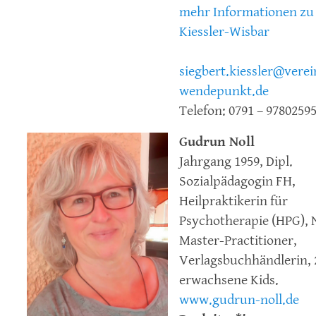
mehr Informationen zu 
Kiessler-Wisbar
siegbert.kiessler@verei
wendepunkt.de
Telefon: 0791 – 9780259
Gudrun Noll
Jahrgang 1959, Dipl.
Sozialpädagogin FH,
Heilpraktikerin für
Psychotherapie (HPG), 
Master-Practitioner,
Verlagsbuchhändlerin, 
erwachsene Kids.
www.gudrun-noll.de