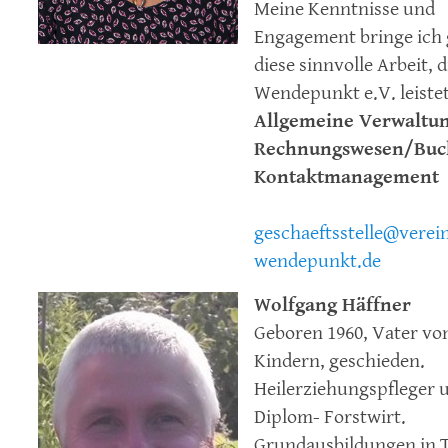
Meine Kenntnisse und
Engagement bringe ich 
diese sinnvolle Arbeit, d
Wendepunkt e.V. leistet
Allgemeine Verwaltun
Rechnungswesen/Buc
Kontaktmanagement
geschaeftsstelle@verei
wendepunkt.de
Wolfgang Häffner
Geboren 1960, Vater vo
Kindern, geschieden.
Heilerziehungspfleger 
Diplom- Forstwirt.
Grundausbildungen in 