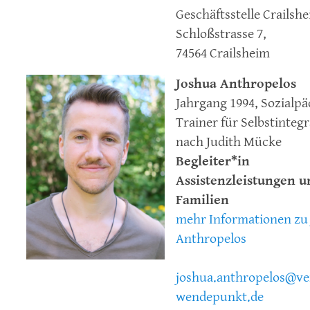
Geschäftsstelle Crailsh
Schloßstrasse 7,
74564 Crailsheim
Joshua Anthropelos
Jahrgang 1994, Sozialp
Trainer für Selbstinteg
nach Judith Mücke
Begleiter*in
Assistenzleistungen u
Familien
mehr Informationen zu
Anthropelos
joshua.anthropelos@ve
wendepunkt.de