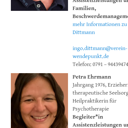
Assistenzleistungen u
Familien,
Beschwerdemanagem
mehr Informationen zu
Dittmann
ingo.dittmann@verein-
wendepunkt.de
Telefon: 0791 – 9443947
Petra Ehrmann
Jahrgang 1976, Erzieher
therapeutische Seelsorge
Heilpraktikerin für
Psychotherapie
Begleiter*in
Assistenzleistungen u