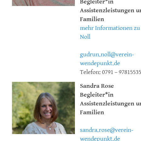
Begleiter*in
Assistenzleistungen u
Familien
mehr Informationen zu
Noll
gudrun.noll@verein-
wendepunkt.de
Telefon: 0791 – 9781553
Sandra Rose
Begleiter*in
Assistenzleistungen u
Familien
sandra.rose@verein-
wendepunkt.de