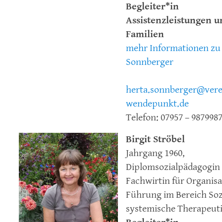
Begleiter*in
Assistenzleistungen u
Familien
mehr Informationen zu
Sonnberger
herta.sonnberger@vere
wendepunkt.de
Telefon: 07957 – 987998
Birgit Ströbel
Jahrgang 1960,
Diplomsozialpädagogin
Fachwirtin für Organis
Führung im Bereich Soz
systemische Therapeuti