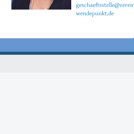
geschaeftsstelle@verei
wendepunkt.de