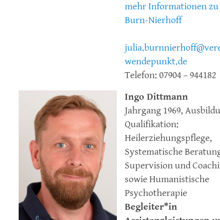
mehr Informationen zu 
Burn-Nierhoff
julia.burnnierhoff@ver
wendepunkt.de
Telefon: 07904 – 944182
Ingo Dittmann
Jahrgang 1969, Ausbild
Qualifikation:
Heilerziehungspflege,
Systematische Beratun
Supervision und Coach
sowie Humanistische
Psychotherapie
Begleiter*in