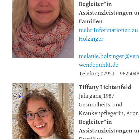
Begleiter*in
Assistenzleistungen u
Familien
mehr Informationen zu
Holzinger
melanie.holzinger@ver
wendepunkt.de
Telefon: 07951 – 962504
Tiffany Lichtenfeld
Jahrgang 1987
Gesundheits-und
Krankenpflegerin, Aro
Begleiter*in
Assistenzleistungen u