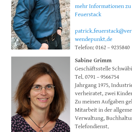
mehr Informationen zu 
Feuerstack
patrick.feuerstack@ver
wendepunkt.de
Telefon: 0162 – 9235840
Sabine Grimm
Geschäftsstelle Schwäbi
Tel. 0791 – 9566754
Jahrgang 1975, Industri
verheiratet, zwei Kinder
Zu meinen Aufgaben ge
Mitarbeit in der allgem
Verwaltung, Buchhaltu
Telefondienst.